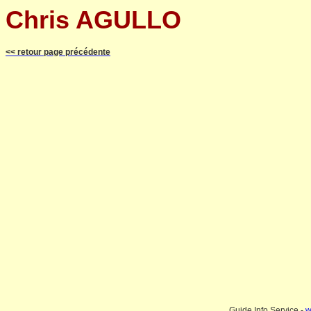
Chris AGULLO
<< retour page précédente
Guide Info Service -
w