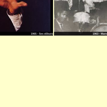
1965 - Ses débuts
1963 - Maro