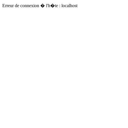
Erreur de connexion � l'h�te : localhost