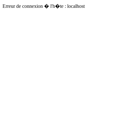
Erreur de connexion � l'h�te : localhost