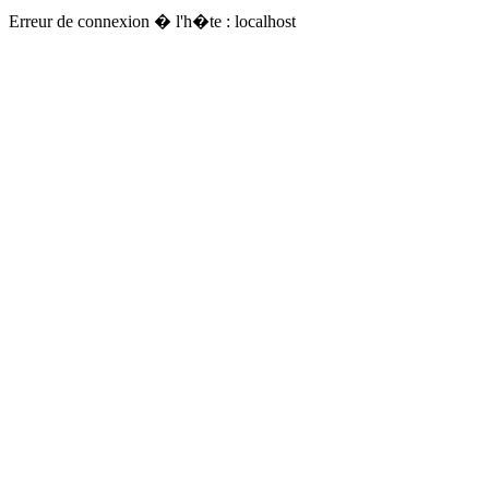
Erreur de connexion � l'h�te : localhost