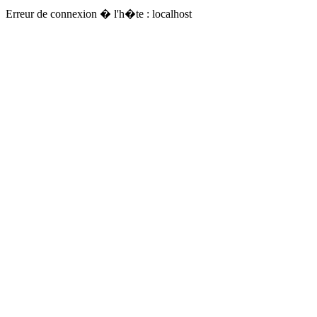
Erreur de connexion � l'h�te : localhost