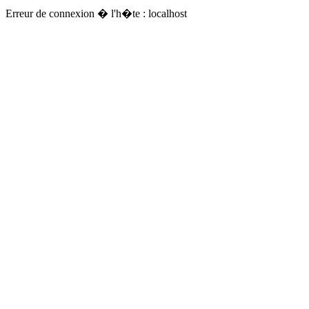
Erreur de connexion � l'h�te : localhost