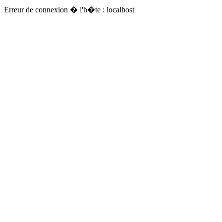
Erreur de connexion � l'h�te : localhost