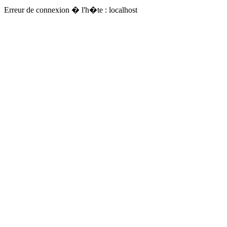
Erreur de connexion � l'h�te : localhost