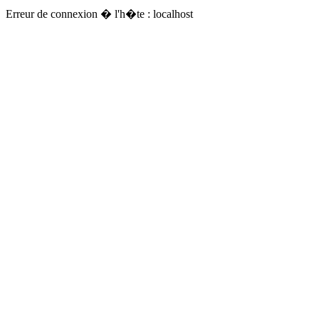
Erreur de connexion � l'h�te : localhost