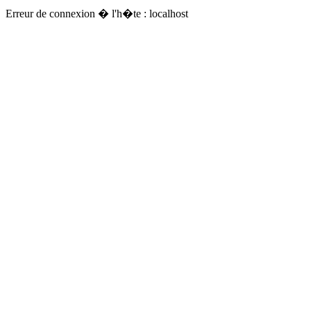
Erreur de connexion � l'h�te : localhost