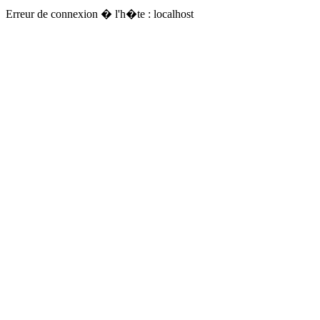
Erreur de connexion � l'h�te : localhost