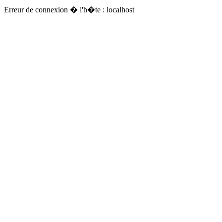
Erreur de connexion � l'h�te : localhost