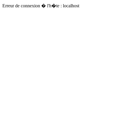
Erreur de connexion � l'h�te : localhost