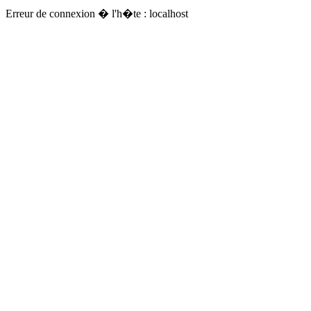
Erreur de connexion � l'h�te : localhost