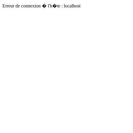
Erreur de connexion � l'h�te : localhost