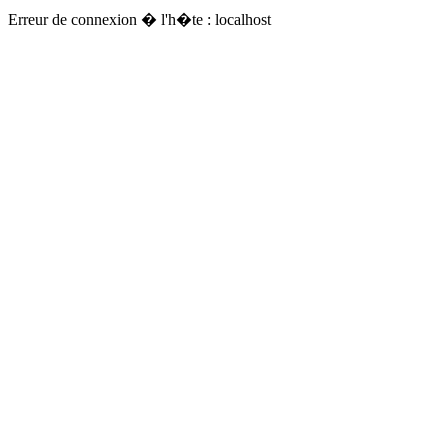
Erreur de connexion � l'h�te : localhost