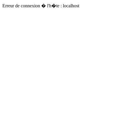
Erreur de connexion � l'h�te : localhost