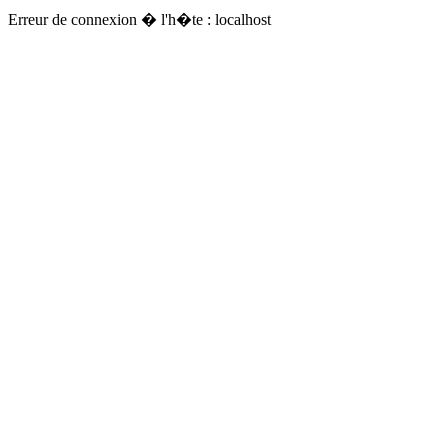
Erreur de connexion � l'h�te : localhost