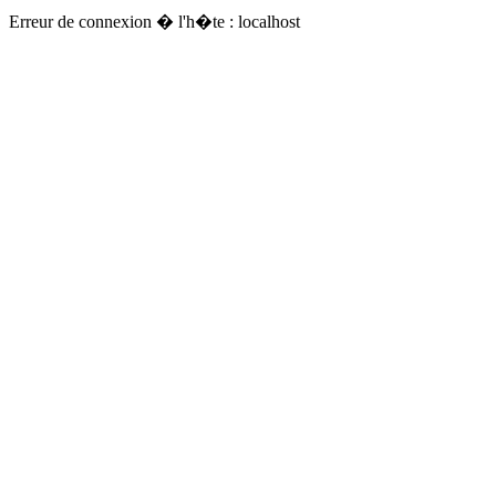
Erreur de connexion � l'h�te : localhost