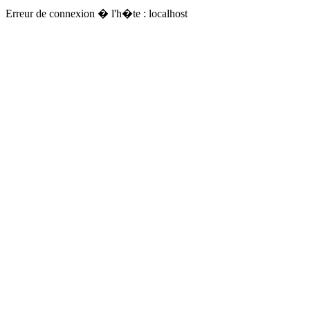
Erreur de connexion � l'h�te : localhost