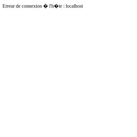
Erreur de connexion � l'h�te : localhost