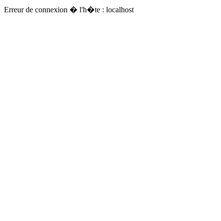
Erreur de connexion � l'h�te : localhost