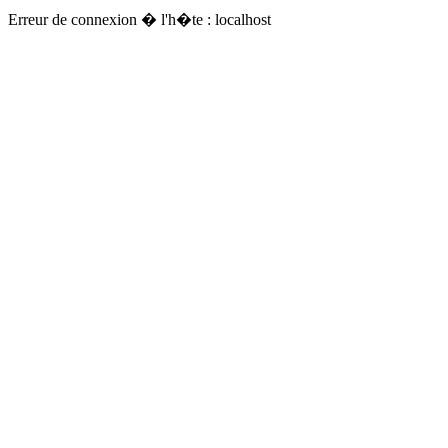
Erreur de connexion � l'h�te : localhost