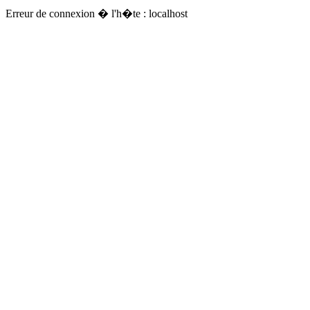
Erreur de connexion � l'h�te : localhost