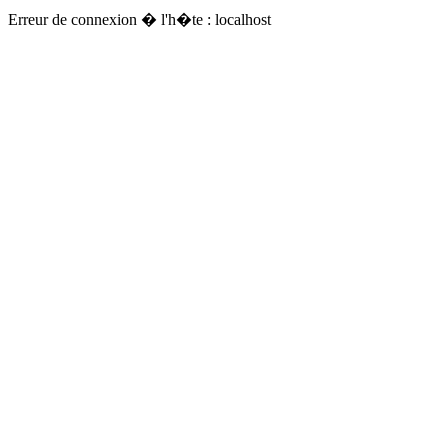
Erreur de connexion � l'h�te : localhost