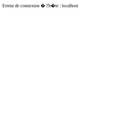
Erreur de connexion � l'h�te : localhost