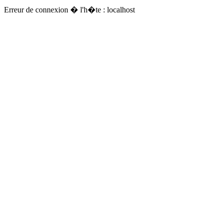
Erreur de connexion � l'h�te : localhost