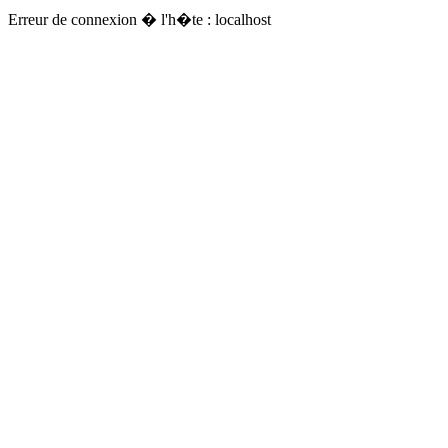
Erreur de connexion � l'h�te : localhost